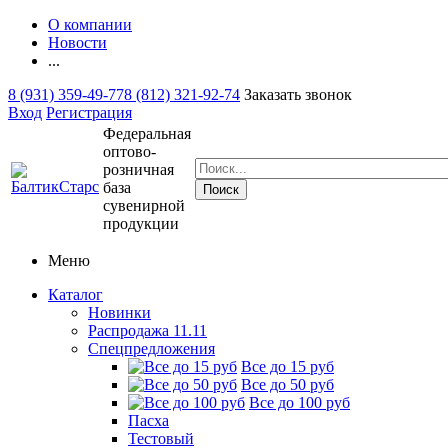
О компании
Новости
...
8 (931) 359-49-77
8 (812) 321-92-74
Заказать звонок
Вход
Регистрация
Федеральная
оптово-
розничная
база
сувенирной
продукции
Меню
Каталог
Новинки
Распродажа 11.11
Спецпредложения
Все до 15 руб
Все до 50 руб
Все до 100 руб
Пасха
Тестовый