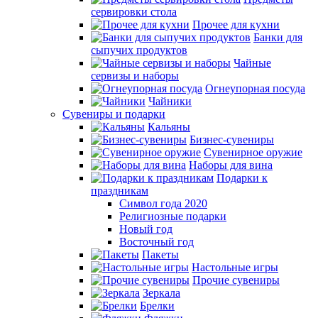
сервировки стола
Прочее для кухни
Банки для
сыпучих продуктов
Чайные
сервизы и наборы
Огнеупорная посуда
Чайники
Сувениры и подарки
Кальяны
Бизнес-сувениры
Сувенирное оружие
Наборы для вина
Подарки к
праздникам
Символ года 2020
Религиозные подарки
Новый год
Восточный год
Пакеты
Настольные игры
Прочие сувениры
Зеркала
Брелки