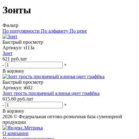
Зонты
Фильтр
По популярности
По алфавиту
По цене
Быстрый просмотр
Артикул: з113а
Зонт
621
руб.
/шт
-
+
В корзину
Быстрый просмотр
Артикул: з602
Зонт трость прозрачный клинья цвет графйка
615.60
руб.
/шт
-
+
В корзину
2026 © Федеральная оптово-розничная база сувенирной
продукции
О компании
Условия сотрудничества