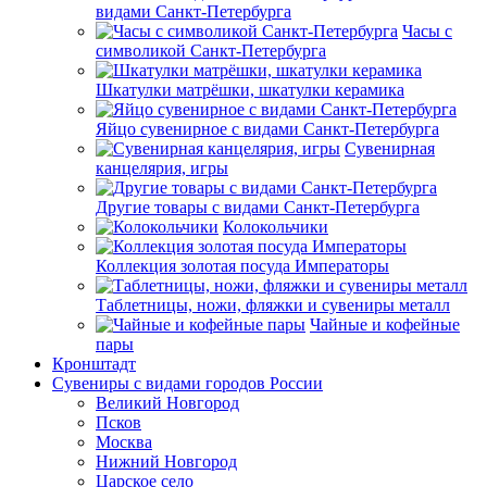
видами Санкт-Петербурга
Часы с
символикой Санкт-Петербурга
Шкатулки матрёшки, шкатулки керамика
Яйцо сувенирное с видами Санкт-Петербурга
Сувенирная
канцелярия, игры
Другие товары с видами Санкт-Петербурга
Колокольчики
Коллекция золотая посуда Императоры
Таблетницы, ножи, фляжки и сувениры металл
Чайные и кофейные
пары
Кронштадт
Сувениры с видами городов России
Великий Новгород
Псков
Москва
Нижний Новгород
Царское село