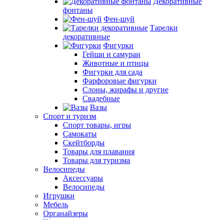
Декоративные
фонтаны
Фен-шуй
Тарелки
декоративные
Фигурки
Гейши и самураи
Животные и птицы
Фигурки для сада
Фарфоровые фигурки
Слоны, жирафы и другие
Свадебные
Вазы
Спорт и туризм
Спорт товары, игры
Самокаты
Скейтборды
Товары для плавания
Товары для туризма
Велосипеды
Аксессуары
Велосипеды
Игрушки
Мебель
Органайзеры