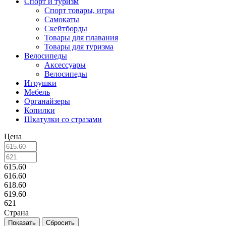
Спорт и туризм
Спорт товары, игры
Самокаты
Скейтборды
Товары для плавания
Товары для туризма
Велосипеды
Аксессуары
Велосипеды
Игрушки
Мебель
Органайзеры
Копилки
Шкатулки со стразами
Цена
615.60
616.60
618.60
619.60
621
Страна
Сбросить