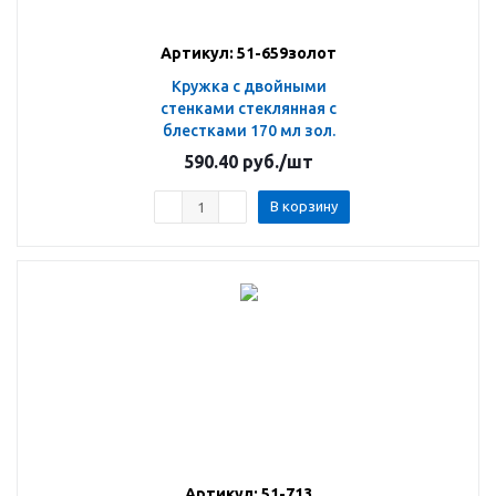
Артикул: 51-659золот
Кружка с двойными
стенками стеклянная с
блестками 170 мл зол.
590.40
руб.
/шт
В корзину
Артикул: 51-713