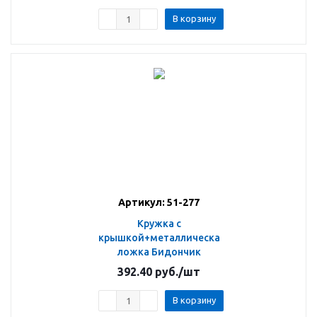
В корзину
Артикул: 51-277
Кружка с
крышкой+металлическая
ложка Бидончик
392.40
руб.
/шт
В корзину