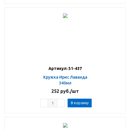
Артикул: 51-437
Кружка Ирис Лаванда
340мл
252
руб.
/шт
В корзину