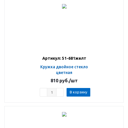
Артикул: 51-681желт
Кружка двойное стекло
цветная
810
руб.
/шт
В корзину