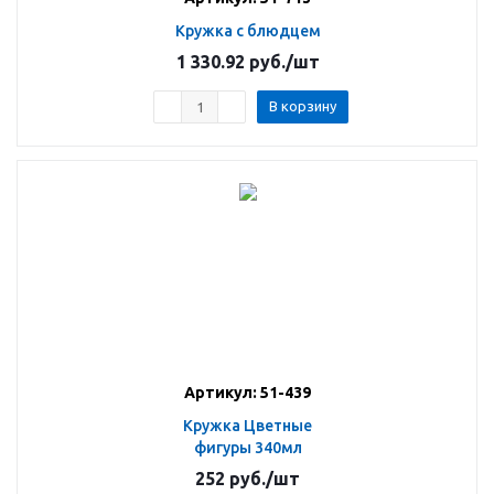
Кружка с блюдцем
1 330.92
руб.
/шт
В корзину
Артикул: 51-439
Кружка Цветные
фигуры 340мл
252
руб.
/шт