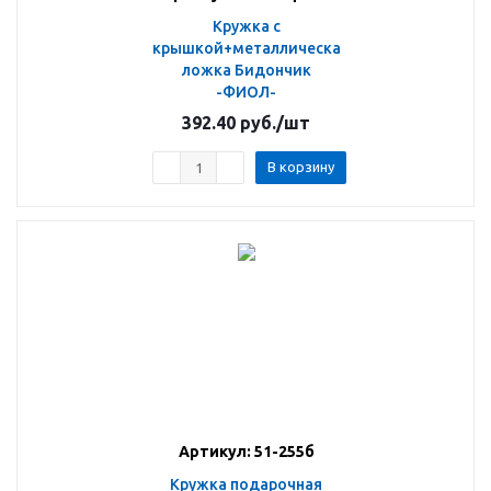
Кружка с
крышкой+металлическая
ложка Бидончик
-ФИОЛ-
392.40
руб.
/шт
В корзину
Артикул: 51-255б
Кружка подарочная