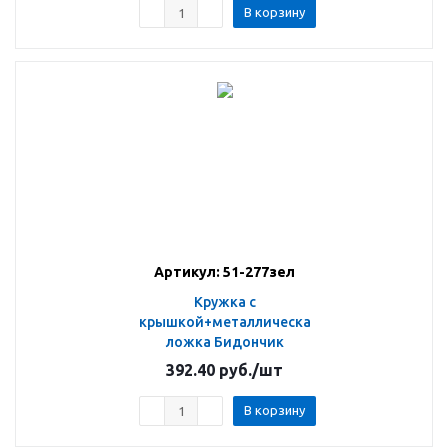
В корзину
Артикул: 51-277зел
Кружка с
крышкой+металлическая
ложка Бидончик
392.40
руб.
/шт
В корзину