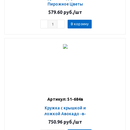
Пирожное Цветы
579.60
руб.
/шт
В корзину
Артикул: 51-684в
Кружка с крышкой и
ложкой Авокадо -в-
750.96
руб.
/шт