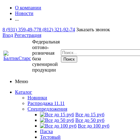
О компании
Новости
...
8 (931) 359-49-77
8 (812) 321-92-74
Заказать звонок
Вход
Регистрация
Федеральная
оптово-
розничная
база
сувенирной
продукции
Меню
Каталог
Новинки
Распродажа 11.11
Спецпредложения
Все до 15 руб
Все до 50 руб
Все до 100 руб
Пасха
Тестовый