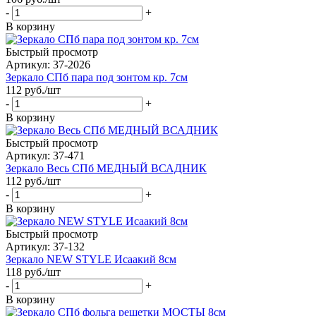
-
+
В корзину
Быстрый просмотр
Артикул: 37-2026
Зеркало СПб пара под зонтом кр. 7см
112
руб.
/шт
-
+
В корзину
Быстрый просмотр
Артикул: 37-471
Зеркало Весь СПб МЕДНЫЙ ВСАДНИК
112
руб.
/шт
-
+
В корзину
Быстрый просмотр
Артикул: 37-132
Зеркало NEW STYLE Исаакий 8см
118
руб.
/шт
-
+
В корзину