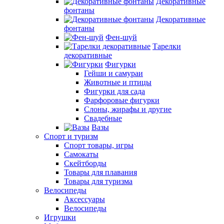
Декоративные
фонтаны
Декоративные
фонтаны
Фен-шуй
Тарелки
декоративные
Фигурки
Гейши и самураи
Животные и птицы
Фигурки для сада
Фарфоровые фигурки
Слоны, жирафы и другие
Свадебные
Вазы
Спорт и туризм
Спорт товары, игры
Самокаты
Скейтборды
Товары для плавания
Товары для туризма
Велосипеды
Аксессуары
Велосипеды
Игрушки