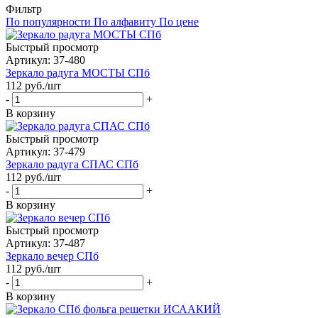
Фильтр
По популярности
По алфавиту
По цене
Быстрый просмотр
Артикул: 37-480
Зеркало радуга МОСТЫ СПб
112
руб.
/шт
-
+
В корзину
Быстрый просмотр
Артикул: 37-479
Зеркало радуга СПАС СПб
112
руб.
/шт
-
+
В корзину
Быстрый просмотр
Артикул: 37-487
Зеркало вечер СПб
112
руб.
/шт
-
+
В корзину