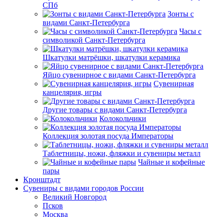
СПб
Зонты с
видами Санкт-Петербурга
Часы с
символикой Санкт-Петербурга
Шкатулки матрёшки, шкатулки керамика
Яйцо сувенирное с видами Санкт-Петербурга
Сувенирная
канцелярия, игры
Другие товары с видами Санкт-Петербурга
Колокольчики
Коллекция золотая посуда Императоры
Таблетницы, ножи, фляжки и сувениры металл
Чайные и кофейные
пары
Кронштадт
Сувениры с видами городов России
Великий Новгород
Псков
Москва