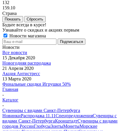
132
159.10
Страна
Сбросить
Будьте всегда в курсе!
Узнавайте о скидках и акциях первым
Новости магазина
Новости
Все новости
15 Декабря 2020
Новогодняя распродажа
21 Апреля 2020
Акция Антистресс
13 Марта 2020
Финальные скидки Игрушки 50%
Главная
-
Каталог
-
Сувениры с видами Санкт-Петербурга
Новинки
Распродажа 11.11
Спецпредложения
Сувениры с
видами Санкт-Петербурга
Кронштадт
Сувениры с видами
городов России
Глобусы
Зонты
Монеты
Морские