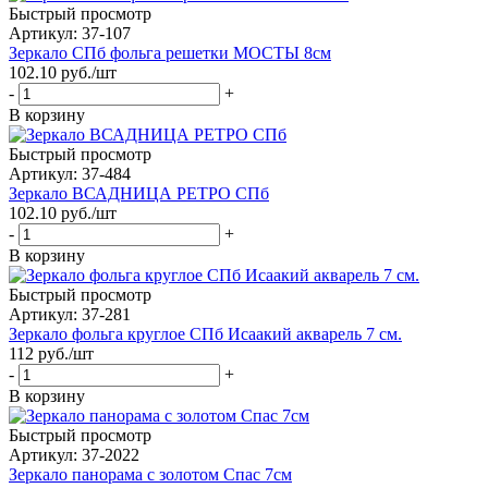
Быстрый просмотр
Артикул: 37-107
Зеркало СПб фольга решетки МОСТЫ 8см
102.10
руб.
/шт
-
+
В корзину
Быстрый просмотр
Артикул: 37-484
Зеркало ВСАДНИЦА РЕТРО СПб
102.10
руб.
/шт
-
+
В корзину
Быстрый просмотр
Артикул: 37-281
Зеркало фольга круглое СПб Исаакий акварель 7 см.
112
руб.
/шт
-
+
В корзину
Быстрый просмотр
Артикул: 37-2022
Зеркало панорама с золотом Спас 7см