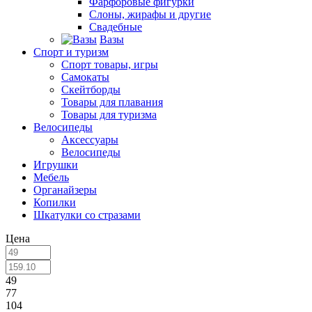
Фарфоровые фигурки
Слоны, жирафы и другие
Свадебные
Вазы
Спорт и туризм
Спорт товары, игры
Самокаты
Скейтборды
Товары для плавания
Товары для туризма
Велосипеды
Аксессуары
Велосипеды
Игрушки
Мебель
Органайзеры
Копилки
Шкатулки со стразами
Цена
49
77
104