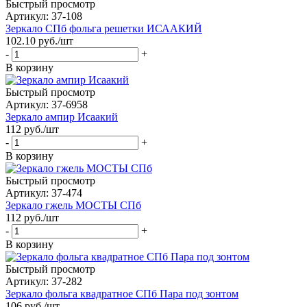
Быстрый просмотр
Артикул: 37-108
Зеркало СПб фольга решетки ИСААКИЙ
102.10
руб.
/шт
-
+
В корзину
Быстрый просмотр
Артикул: 37-6958
Зеркало ампир Исаакий
112
руб.
/шт
-
+
В корзину
Быстрый просмотр
Артикул: 37-474
Зеркало гжель МОСТЫ СПб
112
руб.
/шт
-
+
В корзину
Быстрый просмотр
Артикул: 37-282
Зеркало фольга квадратное СПб Пара под зонтом
106
руб.
/шт