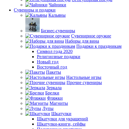
Чайники
Сувениры и подарки
Кальяны
Бизнес-сувениры
Сувенирное оружие
Наборы для вина
Подарки к праздникам
Символ года 2020
Религиозные подарки
Новый год
Восточный год
Пакеты
Настольные игры
Прочие сувениры
Зеркала
Брелки
Фляжки
Магниты
Лупы
Шкатулки
Шкатулки для украшений
Шкатулки-книги, сейфы