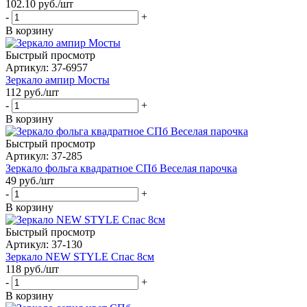
102.10
руб.
/шт
-
+
В корзину
Быстрый просмотр
Артикул: 37-6957
Зеркало ампир Мосты
112
руб.
/шт
-
+
В корзину
Быстрый просмотр
Артикул: 37-285
Зеркало фольга квадратное СПб Веселая парочка
49
руб.
/шт
-
+
В корзину
Быстрый просмотр
Артикул: 37-130
Зеркало NEW STYLE Спас 8см
118
руб.
/шт
-
+
В корзину