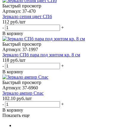
Быстрый просмотр
Артикул: 37-470
Зеркало сепия цвет СПб
112
руб.
/шт
-
+
В корзину
Быстрый просмотр
Артикул: 37-1997
Зеркало СПб пара под зонтом кр. 8 см
118
руб.
/шт
-
+
В корзину
Быстрый просмотр
Артикул: 37-6960
Зеркало ампир Спас
102.10
руб.
/шт
-
+
В корзину
Показать еще