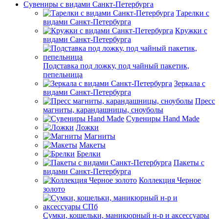
Сувениры с видами Санкт-Петербурга
Тарелки с
видами Санкт-Петербурга
Кружки с
видами Санкт-Петербурга
Подставка под ложку, под чайный пакетик,
пепельница
Зеркала с
видами Санкт-Петербурга
Пресс
магниты, карандашницы, сноуболы
Сувениры Hand Made
Ложки
Магниты
Макеты
Брелки
Пакеты с
видами Санкт-Петербурга
Коллекция Черное
золото
Сумки, кошельки, маникюрный н-р и аксессуары