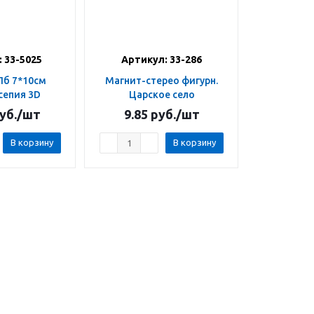
 33-5025
Артикул: 33-286
Магнит-стерео фигурн.
сепия 3D
Царское село
уб.
/шт
9.85
руб.
/шт
В корзину
В корзину