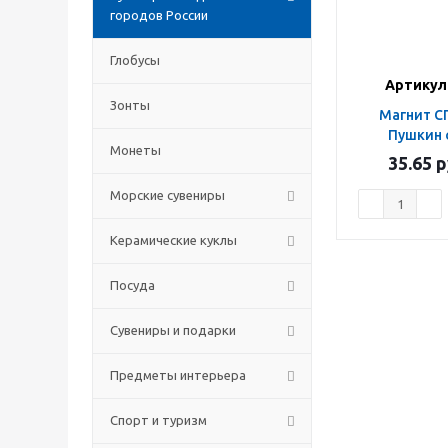
городов России
Глобусы
Артикул:
Зонты
Магнит СПб 7*10см
Пушкин 
Монеты
35.65
р
Морские сувениры
Керамические куклы
Посуда
Сувениры и подарки
Предметы интерьера
Спорт и туризм