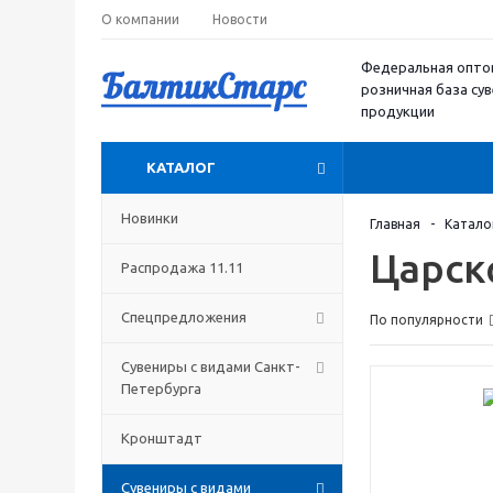
О компании
Новости
Федеральная опто
розничная база су
продукции
КАТАЛОГ
Новинки
Главная
-
Катало
Царс
Распродажа 11.11
Спецпредложения
По популярности
Сувениры с видами Санкт-
Петербурга
Кронштадт
Сувениры с видами