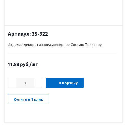
Артикул:
35-922
Изделие декоративное,сувенирное.Состав: Полистоун
11.88
руб.
/шт
В корзину
Купить в 1 клик