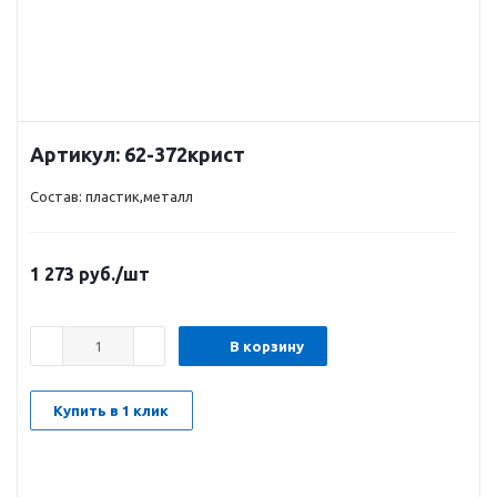
Артикул:
62-372крист
Состав: пластик,металл
1 273
руб.
/шт
В корзину
Купить в 1 клик