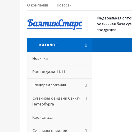
О компании
Новости
Федеральная опто
розничная база су
продукции
КАТАЛОГ
Новинки
Распродажа 11.11
Спецпредложения
Сувениры с видами Санкт-
Петербурга
Кронштадт
Сувениры с видами