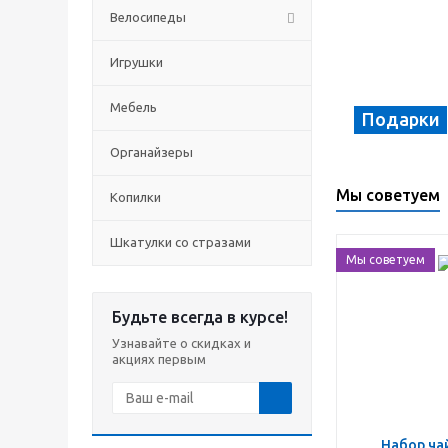
Велосипеды
Игрушки
Мебель
Подарки
Органайзеры
Мы советуем
Копилки
Шкатулки со стразами
Мы советуем
Будьте всегда в курсе!
Узнавайте о скидках и
акциях первым
Набор чайный на 6