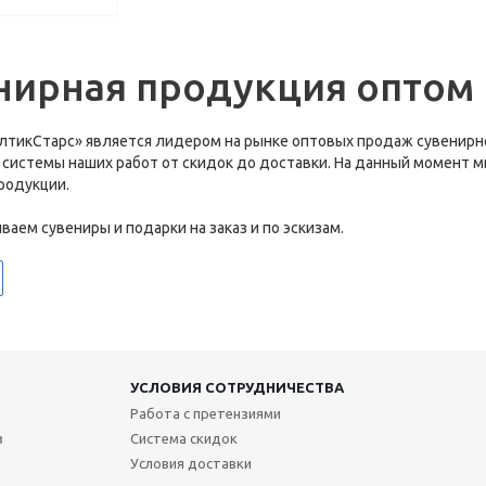
нирная продукция оптом
лтикСтарс» является лидером на рынке оптовых продаж сувенирно
 системы наших работ от скидок до доставки. На данный момент 
родукции.
аем сувениры и подарки на заказ и по эскизам.
УСЛОВИЯ СОТРУДНИЧЕСТВА
Работа с претензиями
з
Система скидок
Условия доставки