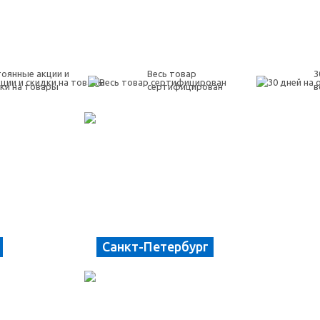
оянные акции и
Весь товар
3
ки на товары
сертифицирован
в
Санкт-Петербург