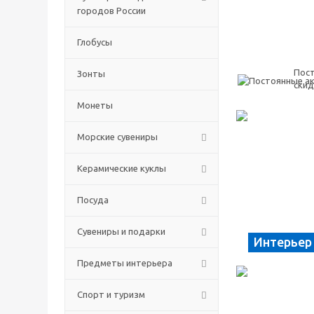
городов России
Глобусы
Пост
Зонты
скид
Монеты
Морские сувениры
Керамические куклы
Посуда
Сувениры и подарки
Интерьер
Предметы интерьера
Спорт и туризм