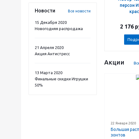
персон 
Новости
кра
Все новости
15 Декабря 2020
2 176
р
Новогодняя распродажа
Подр
21 Апреля 2020
Акция Антистресс
Акции
Вс
13 Марта 2020
Финальные скидки Игрушки
50%
22 Января 2020
Большая рас
зонтов