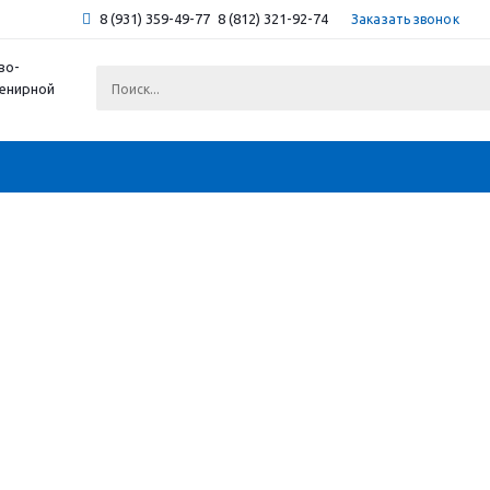
8 (931) 359-49-77
8 (812) 321-92-74
Заказать звонок
во-
венирной