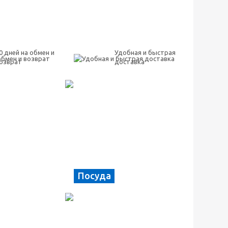
0 дней на обмен и
Удобная и быстрая
озврат
доставка
Посуда