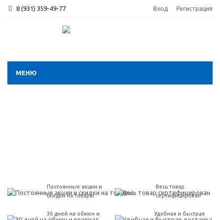
8 (931) 359-49-77
Вход
Регистрация
МЕНЮ
Постоянные акции и
Весь товар
скидки на товары
сертифицирован
30 дней на обмен и
Удобная и быстрая