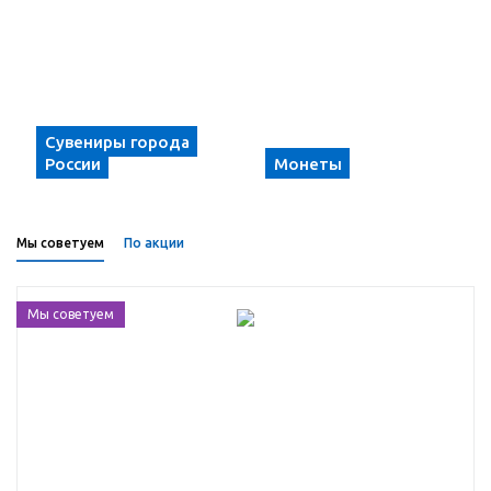
Сувениры города
России
Монеты
Мы советуем
По акции
Мы советуем