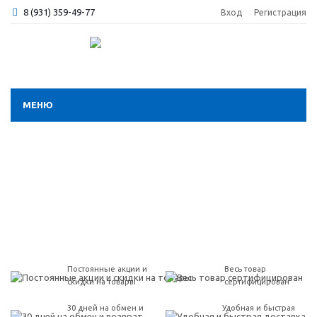
8 (931) 359-49-77
Вход
Регистрация
МЕНЮ
Постоянные акции и
Весь товар
скидки на товары
сертифицирован
30 дней на обмен и
Удобная и быстрая