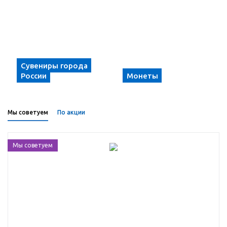
Сувениры города
России
Монеты
Мы советуем
По акции
Мы советуем