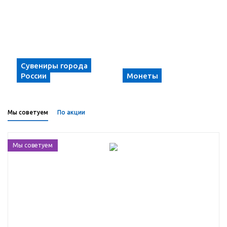
Сувениры города
России
Монеты
Мы советуем
По акции
Мы советуем