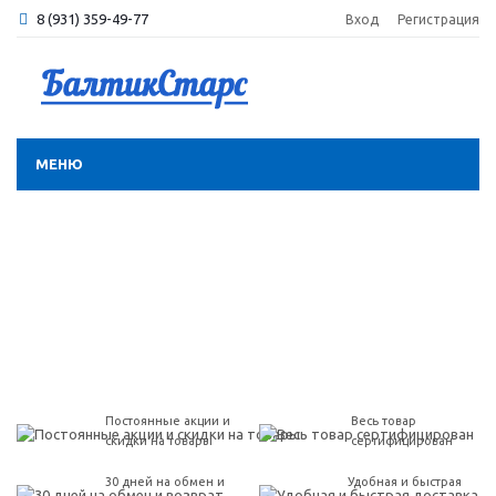
8 (931) 359-49-77
Вход
Регистрация
МЕНЮ
Постоянные акции и
Весь товар
скидки на товары
сертифицирован
30 дней на обмен и
Удобная и быстрая