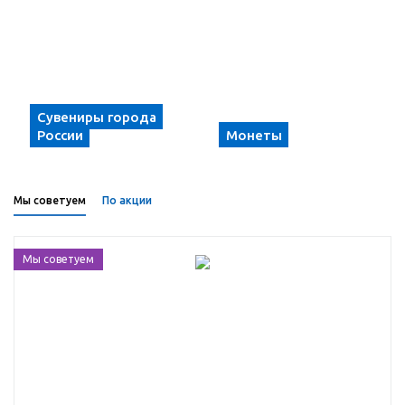
Сувениры города
России
Монеты
Мы советуем
По акции
Мы советуем