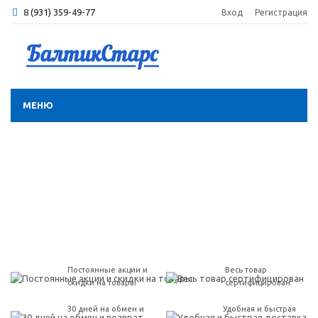
8 (931) 359-49-77
Вход
Регистрация
МЕНЮ
Постоянные акции и
Весь товар
скидки на товары
сертифицирован
30 дней на обмен и
Удобная и быстрая