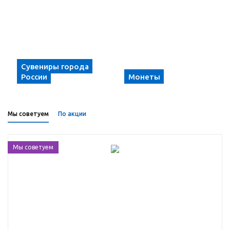
Сувениры города
России
Монеты
Мы советуем
По акции
Мы советуем