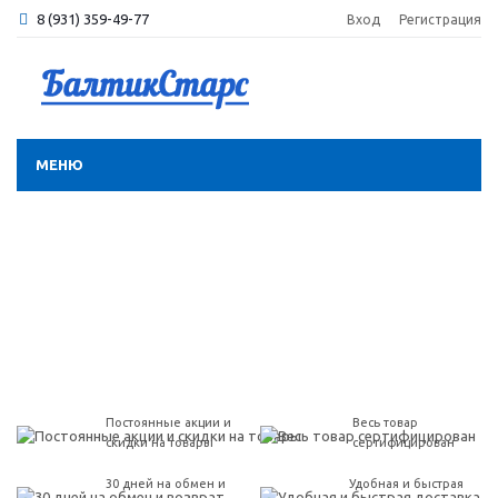
8 (931) 359-49-77
Вход
Регистрация
МЕНЮ
Постоянные акции и
Весь товар
скидки на товары
сертифицирован
30 дней на обмен и
Удобная и быстрая