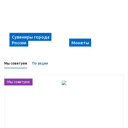
Сувениры города
России
Монеты
Мы советуем
По акции
Мы советуем