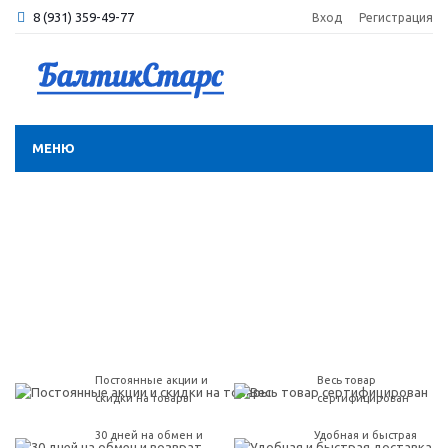
8 (931) 359-49-77
Вход
Регистрация
МЕНЮ
Постоянные акции и
Весь товар
скидки на товары
сертифицирован
30 дней на обмен и
Удобная и быстрая