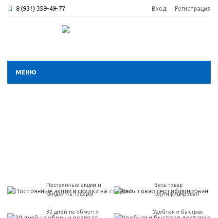
8 (931) 359-49-77
Вход
Регистрация
МЕНЮ
Постоянные акции и
Весь товар
скидки на товары
сертифицирован
30 дней на обмен и
Удобная и быстрая