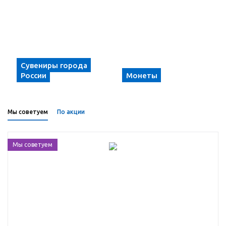
Сувениры города
России
Монеты
Мы советуем
По акции
Мы советуем