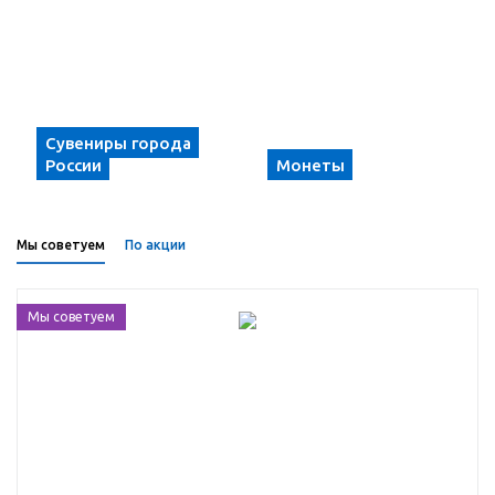
Сувениры города
России
Монеты
Мы советуем
По акции
Мы советуем