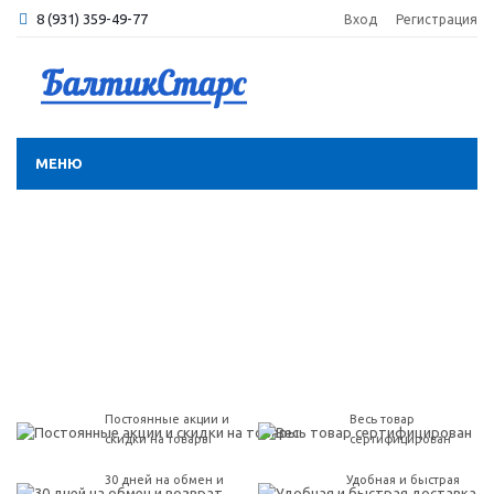
8 (931) 359-49-77
Вход
Регистрация
МЕНЮ
Постоянные акции и
Весь товар
скидки на товары
сертифицирован
30 дней на обмен и
Удобная и быстрая