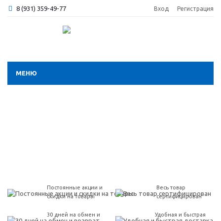
8 (931) 359-49-77
Вход
Регистрация
МЕНЮ
Постоянные акции и
Весь товар
скидки на товары
сертифицирован
30 дней на обмен и
Удобная и быстрая