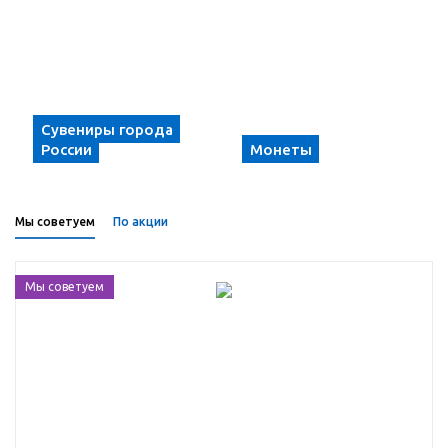
Сувениры города
России
Монеты
Мы советуем
По акции
Мы советуем