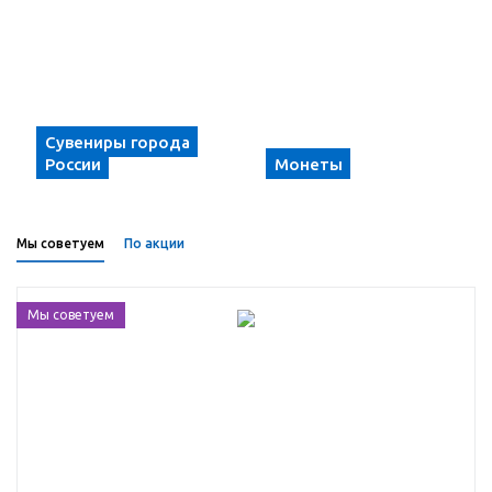
Сувениры города
России
Монеты
Мы советуем
По акции
Мы советуем