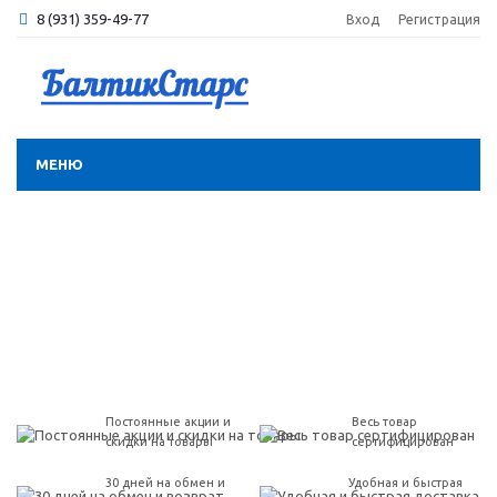
8 (931) 359-49-77
Вход
Регистрация
МЕНЮ
Постоянные акции и
Весь товар
скидки на товары
сертифицирован
30 дней на обмен и
Удобная и быстрая