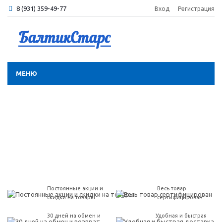
8 (931) 359-49-77
Вход
Регистрация
МЕНЮ
Постоянные акции и
Весь товар
скидки на товары
сертифицирован
30 дней на обмен и
Удобная и быстрая