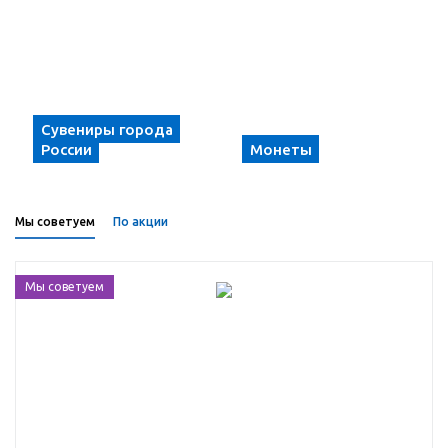
Сувениры города
России
Монеты
Мы советуем
По акции
Мы советуем