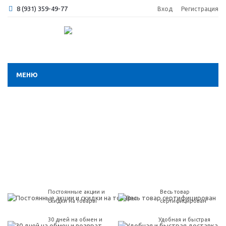
8 (931) 359-49-77
Вход
Регистрация
МЕНЮ
Постоянные акции и
Весь товар
скидки на товары
сертифицирован
30 дней на обмен и
Удобная и быстрая