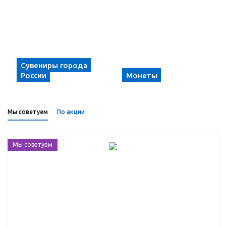
Сувениры города
России
Монеты
Мы советуем
По акции
Мы советуем