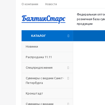
О компании
Новости
Федеральная опто
розничная база су
продукции
КАТАЛОГ
Новинки
Распродажа 11.11
Спецпредложения
Сувениры с видами Санкт-
Петербурга
Кронштадт
Сувениры с видами