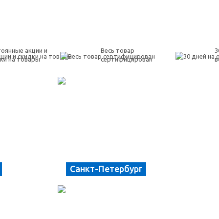
оянные акции и
Весь товар
3
ки на товары
сертифицирован
в
Санкт-Петербург