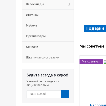
Велосипеды
Игрушки
Мебель
Подарки
Органайзеры
Мы советуем
Копилки
Шкатулки со стразами
Мы советуем
Будьте всегда в курсе!
Узнавайте о скидках и
акциях первым
Набор чайный на 6