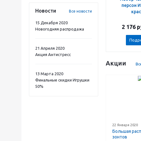
персон 
Новости
кра
Все новости
15 Декабря 2020
2 176
р
Новогодняя распродажа
Подр
21 Апреля 2020
Акция Антистресс
Акции
Вс
13 Марта 2020
Финальные скидки Игрушки
50%
22 Января 2020
Большая рас
зонтов