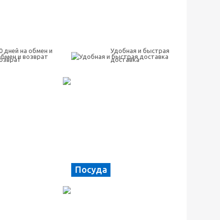
0 дней на обмен и
Удобная и быстрая
озврат
доставка
Посуда