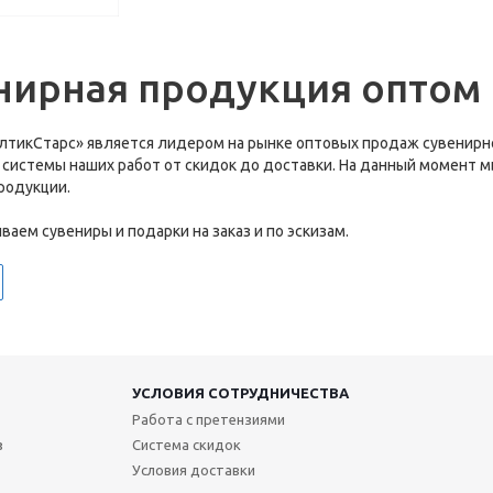
нирная продукция оптом
лтикСтарс» является лидером на рынке оптовых продаж сувенирно
 системы наших работ от скидок до доставки. На данный момент 
родукции.
аем сувениры и подарки на заказ и по эскизам.
УСЛОВИЯ СОТРУДНИЧЕСТВА
Работа с претензиями
з
Система скидок
Условия доставки