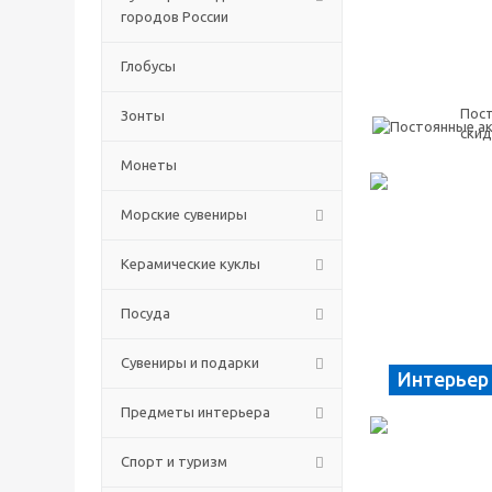
городов России
Глобусы
Пост
Зонты
скид
Монеты
Морские сувениры
Керамические куклы
Посуда
Сувениры и подарки
Интерьер
Предметы интерьера
Спорт и туризм