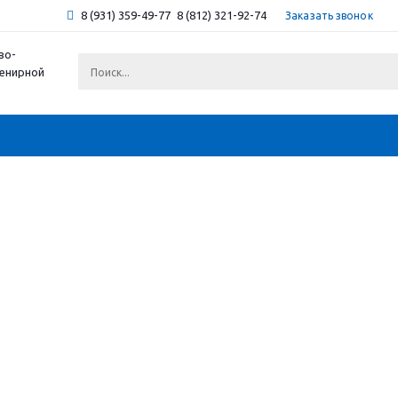
8 (931) 359-49-77
8 (812) 321-92-74
Заказать звонок
во-
венирной