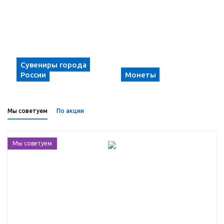
Сувениры города
России
Монеты
Мы советуем
По акции
Мы советуем