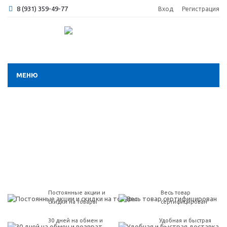
8 (931) 359-49-77
Вход
Регистрация
МЕНЮ
Постоянные акции и
Весь товар
скидки на товары
сертифицирован
30 дней на обмен и
Удобная и быстрая