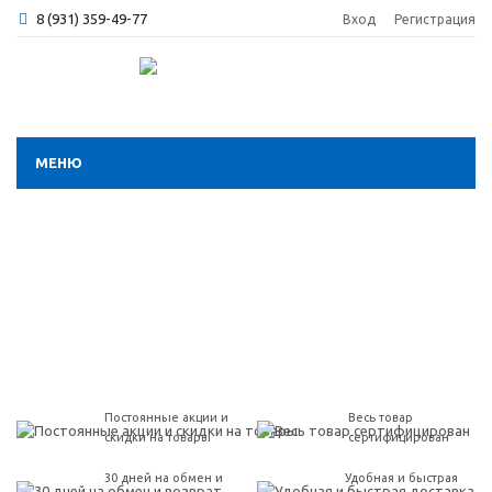
8 (931) 359-49-77
Вход
Регистрация
МЕНЮ
Постоянные акции и
Весь товар
скидки на товары
сертифицирован
30 дней на обмен и
Удобная и быстрая