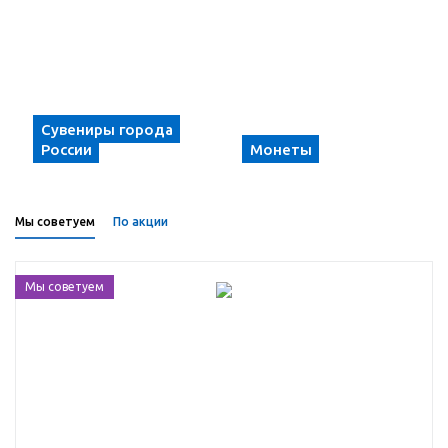
Сувениры города
России
Монеты
Мы советуем
По акции
Мы советуем