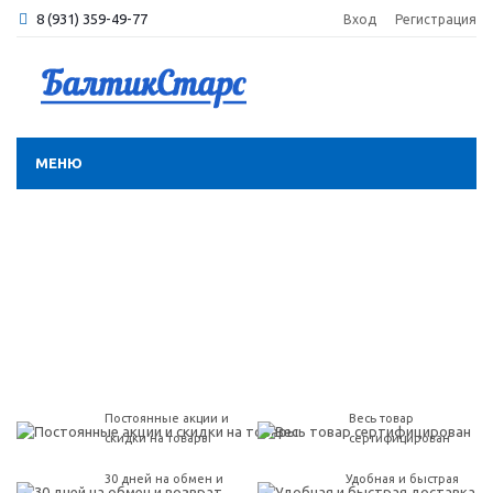
8 (931) 359-49-77
Вход
Регистрация
МЕНЮ
Постоянные акции и
Весь товар
скидки на товары
сертифицирован
30 дней на обмен и
Удобная и быстрая