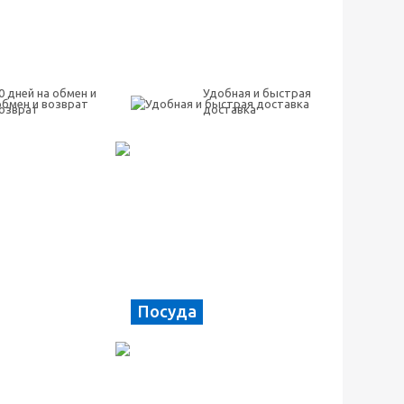
0 дней на обмен и
Удобная и быстрая
озврат
доставка
Посуда