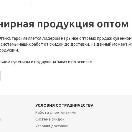
нирная продукция оптом
лтикСтарс» является лидером на рынке оптовых продаж сувенирно
 системы наших работ от скидок до доставки. На данный момент 
родукции.
аем сувениры и подарки на заказ и по эскизам.
УСЛОВИЯ СОТРУДНИЧЕСТВА
Работа с претензиями
з
Система скидок
Условия доставки