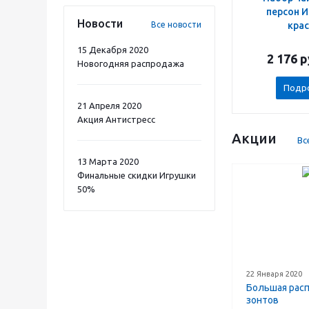
персон 
Новости
кра
Все новости
15 Декабря 2020
2 176
р
Новогодняя распродажа
Подр
21 Апреля 2020
Акция Антистресс
Акции
Вс
13 Марта 2020
Финальные скидки Игрушки
50%
22 Января 2020
Большая рас
зонтов