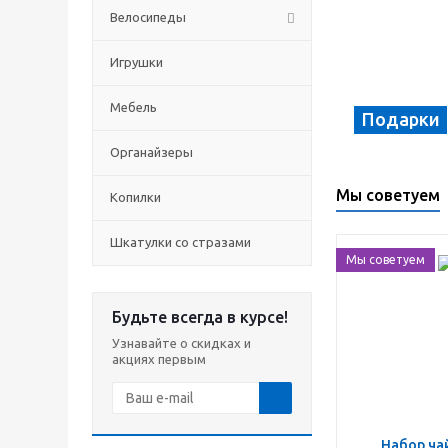
Велосипеды
Игрушки
Мебель
Подарки
Органайзеры
Мы советуем
Копилки
Шкатулки со стразами
Мы советуем
Будьте всегда в курсе!
Узнавайте о скидках и
акциях первым
Набор чайный на 6