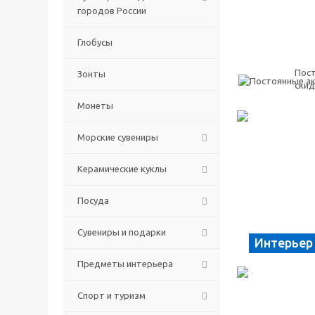
городов России
Глобусы
Пост
Зонты
скид
Монеты
Морские сувениры
Керамические куклы
Посуда
Сувениры и подарки
Интерьер
Предметы интерьера
Спорт и туризм