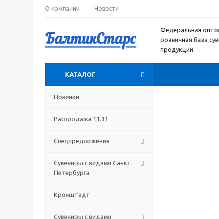
О компании
Новости
Федеральная опто
розничная база су
продукции
КАТАЛОГ
Новинки
Распродажа 11.11
Спецпредложения
Сувениры с видами Санкт-
Петербурга
Кронштадт
Сувениры с видами