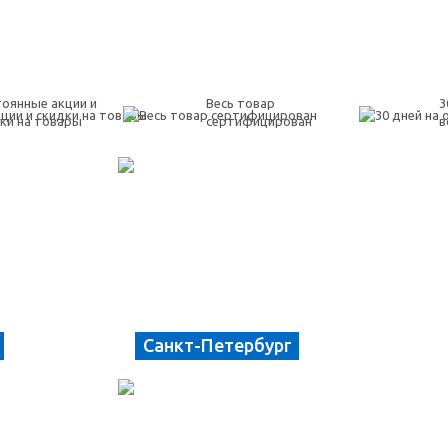
оянные акции и
Весь товар
3
ки на товары
сертифицирован
в
Санкт-Петербург