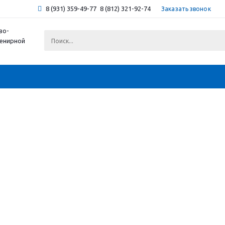
8 (931) 359-49-77
8 (812) 321-92-74
Заказать звонок
во-
венирной