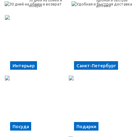
30 дней на обмен и
Удобная и быстрая
возврат
доставка
Интерьер
Санкт-Петербург
Посуда
Подарки