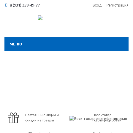
8 (931) 359-49-77
Вход
Регистрация
МЕНЮ
Постоянные акции и
Весь товар
скидки на товары
сертифицирован