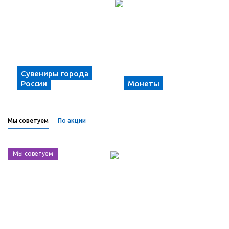
Сувениры города
России
Монеты
Мы советуем
По акции
Мы советуем