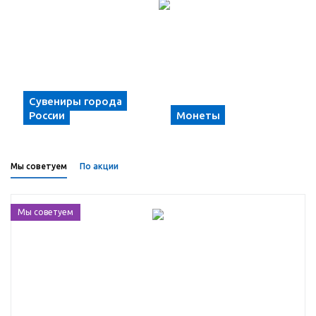
Сувениры города
России
Монеты
Мы советуем
По акции
Мы советуем