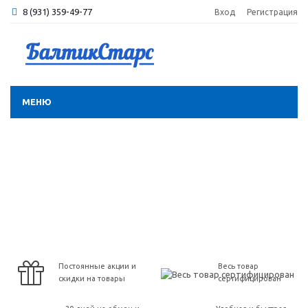
8 (931) 359-49-77
Вход
Регистрация
МЕНЮ
Постоянные акции и
Весь товар
скидки на товары
сертифицирован