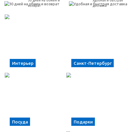
30 дней на обмен и
Удобная и быстрая
возврат
доставка
Интерьер
Санкт-Петербург
Посуда
Подарки