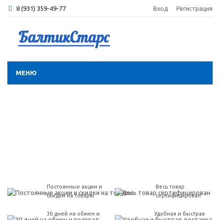
8 (931) 359-49-77
Вход
Регистрация
МЕНЮ
Постоянные акции и
Весь товар
скидки на товары
сертифицирован
30 дней на обмен и
Удобная и быстрая