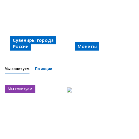
Сувениры города
России
Монеты
Мы советуем
По акции
Мы советуем